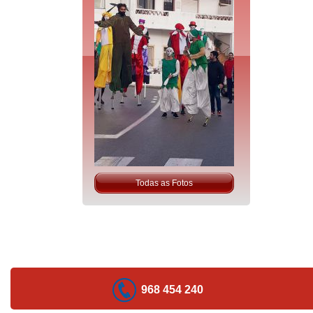
Todas as Fotos
968 454 240