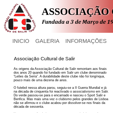
ASSOCIAÇÃO 
ASSOCIAÇÃ
INICIO
GALERIA
INFORMAÇÕES
Associação Cultural de Salir
As origens da Associação Cultural de Salir remontam aos finais
dos anos 20 quando foi fundado em Salir um clube denominado
“Leões da Serra”. A durabilidade deste clube não foi longínqua,
pouco mais de uma dezena de anos.
O futebol nessa altura parou, seguiu-se a II Guerra Mundial e já
na década de cinquenta foi reactivado o associativismo em Salir.
Do verde passou-se para o encarnado e nasceu o Sport Salir e
Benfica. Mas mais uma vez o clubismo pelos grandes de Lisboa
não se afirmou e o clube acabou por dissolver-se nos finais da
década de sessenta.