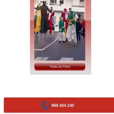
Todas as Fotos
968 454 240